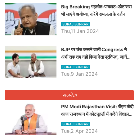
Big Breaking गहलोत-पायलट-डोटासरा
भी जाएंगे अयोध्या, करेंगे रामलला के दर्शन
SURAJ BUNKAR
Thu,11 Jan 2024
BJP पर तंज कसने वाली Congress ने
अभी तक तय नहीं किया नेता प्रतिपक्ष, जानें
कौन होगा दावेदार
SURAJ BUNKAR
Tue,9 Jan 2024
राजनेता
PM Modi Rajasthan Visit: पीएम मोदी
आज राजस्थान में कोटपूतली में करेंगे विशाल
रैली, एक सभा से 8 सीटों पर साधेगें निशाना
SURAJ BUNKAR
Tue,2 Apr 2024