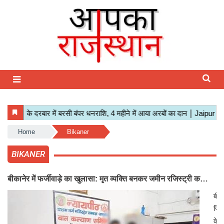
Home
Bikaner
BIKANER
बीकानेर में फर्जीवाड़े का खुलासा: मृत व्यक्ति बनकर जमीन रजिस्ट्री कराने
पहुंचा शख्स, जांच में खुली पोल
बीक
जिल
के