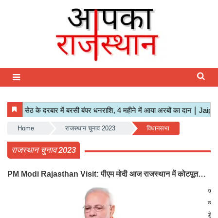
Home
राजस्थान चुनाव 2023
विधानसभा
राजस्थान चुनाव 2023
PM Modi Rajasthan Visit: पीएम मोदी आज राजस्थान में कोटपूतली
में करेंगे विशाल रैली, एक सभा से 8 सीटों पर साधेगें निशाना
जयप
न्यू
डेस्