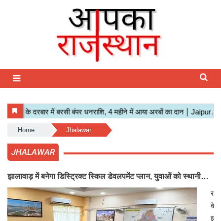
Home
Jhalawar
JHALAWAR
झालावाड़ में बनेगा डिस्ट्रिक्ट स्किल डेवलपमेंट प्लान, युवाओं को स्थानीय
से लेकर विदेशी रोजगार के लिए मिलेगा प्रशिक्षण
राज
के
झाल