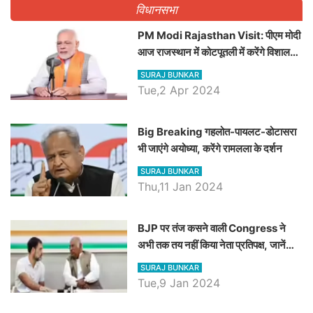
विधानसभा
PM Modi Rajasthan Visit: पीएम मोदी
आज राजस्थान में कोटपूतली में करेंगे विशाल
रैली, एक सभा से 8 सीटों पर साधेगें निशाना
SURAJ BUNKAR
Tue,2 Apr 2024
Big Breaking गहलोत-पायलट-डोटासरा
भी जाएंगे अयोध्या, करेंगे रामलला के दर्शन
SURAJ BUNKAR
Thu,11 Jan 2024
BJP पर तंज कसने वाली Congress ने
अभी तक तय नहीं किया नेता प्रतिपक्ष, जानें
कौन होगा दावेदार
SURAJ BUNKAR
Tue,9 Jan 2024