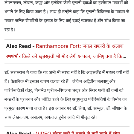
लेमनग्रास, लोबान, कपूर और एलोवेरा जैसी यूनानी दवाओं का इस्तेमाल मच्छरों को
भगाने के लिए किया जाता है। साथ ही उन्होंने कहा कि यूनानी चिकित्सा के माध्यम से
मच्छर जनित बीमारियों के इलाज के लिए कई दवाएं उपलब्ध हैं और शोध किया जा
रहा है।
Also Read -
Ranthambore Fort: जंगल सफारी के अलावा
रणथंभौर किले की खूबसूरती भी मोह लेगी आपका, जानिए क्या है किले
का इतिहास
डॉ. सरफराज ने कहा कि यह अभी भी स्पष्ट नहीं है कि आइसलैंड में मच्छर क्यों नहीं
हैं। वैज्ञानिक भी इसका कारण तलाश रहे हैं। लेकिन अद्वितीय जलवायु और
पारिस्थितिकी तंत्र, नियमित फ्रीज-पिघलना चक्र और स्थिर पानी की कमी को
मच्छरों के प्रजनन और जीवित रहने के लिए अनुपयुक्त परिस्थितियों के निर्माण का
प्रमुख कारण माना जाता है। इस अवसर पर डाॅ. हिना, डॉ. साम्बुल, डॉ. जीशान के
साथ लेखक एम. असलम, अफजल हुसैन आदि भी मौजूद रहे।
Also Read -
VIDEO चंबल नदी में नहाने से क्यों डरते हैं लोग,