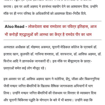
कराया। इस पर अली अहमद ने हरसंभव सहयोग देने का आश्वासन दिया. उन्होंने
मौके पर ही नगर परिषद के अधिकारियों को आवश्यक दिशा-निर्देश दिये.
Also Read -
लोकदेवता बाबा रामदेवरा का पवित्र इतिहास, आज
भी करोड़ों श्रद्धालुओं की आस्था का केंद्र है रामदेव पीर का धाम
अस्पताल अधीक्षक डाॅ. मोहम्मद अकमल, यूनानी मेडिकल कॉलेज के प्राचार्य डॉ.
इरशाद खान, कुलपति डाॅ. नाजिया शमशाद, डॉ. सरफराज, डाॅ. आसिफ अहमद, डॉ.
फिरोज आदि ने ज्ञानवर्धक जानकारी दी। इस मौके पर बीयूएमएस के छात्र-
छात्राओं समेत कई लोग मौजूद रहे।
इस अवसर पर डाॅ. आसिफ अहमद खान ने मलेरिया, डेंगू, जीका और चिकनगुनिया
जैसी मच्छर जनित बीमारियों के खिलाफ वैश्विक जागरूकता अभियानों में भाग
लिया। उन्होंने मच्छर जनित बीमारियों की रोकथाम पर विस्तार से व्याख्यान दिया
और यूनानी चिकित्सा पद्धति के योगदान के बारे में भी बताया। उन्होंने कहा कि