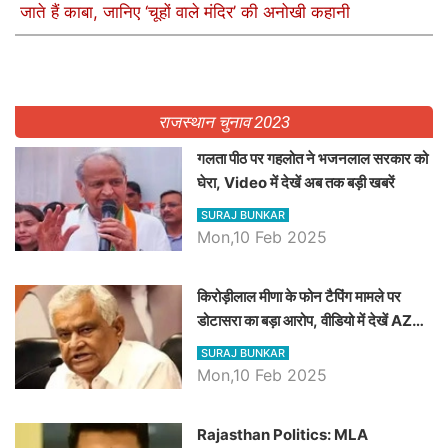
जाते हैं काबा, जानिए ‘चूहों वाले मंदिर’ की अनोखी कहानी
राजस्थान चुनाव 2023
गलता पीठ पर गहलोत ने भजनलाल सरकार को
घेरा, Video में देखें अब तक बड़ी खबरें
SURAJ BUNKAR
Mon,10 Feb 2025
किरोड़ीलाल मीणा के फोन टैपिंग मामले पर
डोटासरा का बड़ा आरोप, वीडियो में देखें AZ
बड़ी खबरें
SURAJ BUNKAR
Mon,10 Feb 2025
Rajasthan Politics: MLA