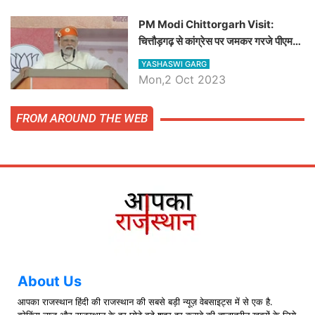
PM Modi Chittorgarh Visit:
चित्तौड़गढ़ से कांग्रेस पर जमकर गरजे पीएम
मोदी, जाने प्रधानमंत्री के भाषण की बड़ी
YASHASWI GARG
बातें, देखें वीडियो
Mon,2 Oct 2023
FROM AROUND THE WEB
About Us
आपका राजस्थान हिंदी की राजस्थान की सबसे बड़ी न्यूज़ वेबसाइट्स में से एक है.
ब्रेकिंग न्यूज़ और राजस्थान के हर छोटे बड़े शहर हर कसबे की ताज़ातरीन खबरों के लिये