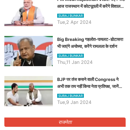
आज राजस्थान में कोटपूतली में करेंगे विशाल
रैली, एक सभा से 8 सीटों पर साधेगें निशाना
SURAJ BUNKAR
Tue,2 Apr 2024
Big Breaking गहलोत-पायलट-डोटासरा
भी जाएंगे अयोध्या, करेंगे रामलला के दर्शन
SURAJ BUNKAR
Thu,11 Jan 2024
BJP पर तंज कसने वाली Congress ने
अभी तक तय नहीं किया नेता प्रतिपक्ष, जानें
कौन होगा दावेदार
SURAJ BUNKAR
Tue,9 Jan 2024
राजनेता