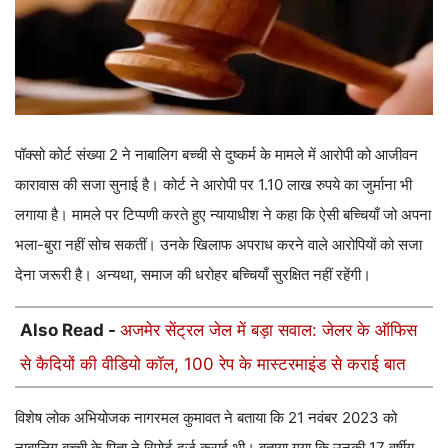
पॉक्सो कोर्ट संख्या 2 ने नाबालिग बच्ची से दुष्कर्म के मामले में आरोपी को आजीवन
कारावास की सजा सुनाई है। कोर्ट ने आरोपी पर 1.10 लाख रुपये का जुर्माना भी
लगाया है। मामले पर टिप्पणी करते हुए न्यायाधीश ने कहा कि ऐसी बच्चियाँ जो अपना
भला-बुरा नहीं सोच सकतीं। उनके खिलाफ अपराध करने वाले आरोपियों को सजा
देना जरूरी है। अन्यथा, समाज की धरोहर बच्चियाँ सुरक्षित नहीं रहेंगी।
Also Read -
अजमेर सेंट्रल जेल में बड़ा सवाल: जेलर के ऑफिस
से कैदियों की वीडियो कॉल, 100 रेप के मास्टरमाइंड से कराई बात
विशेष लोक अभियोजक नागरमल कुमावत ने बताया कि 21 नवंबर 2023 को
नाबालिग बच्ची के पिता ने रिपोर्ट दर्ज कराई थी। बताया गया कि उनकी 17 वर्षीय