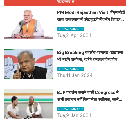
विधानसभा
PM Modi Rajasthan Visit: पीएम मोदी
आज राजस्थान में कोटपूतली में करेंगे विशाल
रैली, एक सभा से 8 सीटों पर साधेगें निशाना
SURAJ BUNKAR
Tue,2 Apr 2024
Big Breaking गहलोत-पायलट-डोटासरा
भी जाएंगे अयोध्या, करेंगे रामलला के दर्शन
SURAJ BUNKAR
Thu,11 Jan 2024
BJP पर तंज कसने वाली Congress ने
अभी तक तय नहीं किया नेता प्रतिपक्ष, जानें
कौन होगा दावेदार
SURAJ BUNKAR
Tue,9 Jan 2024