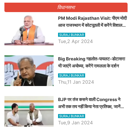
विधानसभा
PM Modi Rajasthan Visit: पीएम मोदी
आज राजस्थान में कोटपूतली में करेंगे विशाल
रैली, एक सभा से 8 सीटों पर साधेगें निशाना
SURAJ BUNKAR
Tue,2 Apr 2024
Big Breaking गहलोत-पायलट-डोटासरा
भी जाएंगे अयोध्या, करेंगे रामलला के दर्शन
SURAJ BUNKAR
Thu,11 Jan 2024
BJP पर तंज कसने वाली Congress ने
अभी तक तय नहीं किया नेता प्रतिपक्ष, जानें
कौन होगा दावेदार
SURAJ BUNKAR
Tue,9 Jan 2024