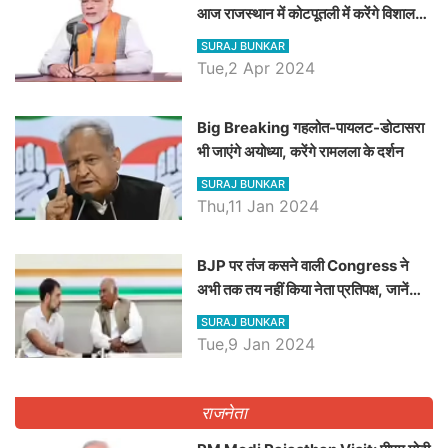
आज राजस्थान में कोटपूतली में करेंगे विशाल
रैली, एक सभा से 8 सीटों पर साधेगें निशाना
SURAJ BUNKAR
Tue,2 Apr 2024
Big Breaking गहलोत-पायलट-डोटासरा
भी जाएंगे अयोध्या, करेंगे रामलला के दर्शन
SURAJ BUNKAR
Thu,11 Jan 2024
BJP पर तंज कसने वाली Congress ने
अभी तक तय नहीं किया नेता प्रतिपक्ष, जानें
कौन होगा दावेदार
SURAJ BUNKAR
Tue,9 Jan 2024
राजनेता