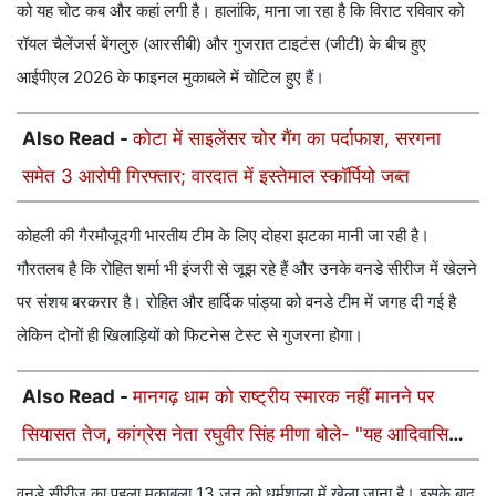
को यह चोट कब और कहां लगी है। हालांकि, माना जा रहा है कि विराट रविवार को
रॉयल चैलेंजर्स बेंगलुरु (आरसीबी) और गुजरात टाइटंस (जीटी) के बीच हुए
आईपीएल 2026 के फाइनल मुकाबले में चोटिल हुए हैं।
Also Read -
कोटा में साइलेंसर चोर गैंग का पर्दाफाश, सरगना
समेत 3 आरोपी गिरफ्तार; वारदात में इस्तेमाल स्कॉर्पियो जब्त
कोहली की गैरमौजूदगी भारतीय टीम के लिए दोहरा झटका मानी जा रही है।
गौरतलब है कि रोहित शर्मा भी इंजरी से जूझ रहे हैं और उनके वनडे सीरीज में खेलने
पर संशय बरकरार है। रोहित और हार्दिक पांड्या को वनडे टीम में जगह दी गई है
लेकिन दोनों ही खिलाड़ियों को फिटनेस टेस्ट से गुजरना होगा।
Also Read -
मानगढ़ धाम को राष्ट्रीय स्मारक नहीं मानने पर
सियासत तेज, कांग्रेस नेता रघुवीर सिंह मीणा बोले- "यह आदिवासियों
का अपमान"
वनडे सीरीज का पहला मुकाबला 13 जून को धर्मशाला में खेला जाना है। इसके बाद