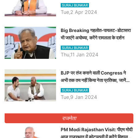
रैली, एक सभा से 8 सीटों पर साधेगें निशाना
SURAJ BUNKAR
Tue,2 Apr 2024
Big Breaking गहलोत-पायलट-डोटासरा
भी जाएंगे अयोध्या, करेंगे रामलला के दर्शन
SURAJ BUNKAR
Thu,11 Jan 2024
BJP पर तंज कसने वाली Congress ने
अभी तक तय नहीं किया नेता प्रतिपक्ष, जानें
कौन होगा दावेदार
SURAJ BUNKAR
Tue,9 Jan 2024
राजनेता
PM Modi Rajasthan Visit: पीएम मोदी
आज राजस्थान में कोटपूतली में करेंगे विशाल