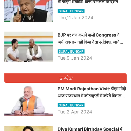
भी जाएंगे अयोध्या, करेंगे रामलला के दर्शन
SURAJ BUNKAR
Thu,11 Jan 2024
BJP पर तंज कसने वाली Congress ने
अभी तक तय नहीं किया नेता प्रतिपक्ष, जानें
कौन होगा दावेदार
SURAJ BUNKAR
Tue,9 Jan 2024
राजनेता
PM Modi Rajasthan Visit: पीएम मोदी
आज राजस्थान में कोटपूतली में करेंगे विशाल
रैली, एक सभा से 8 सीटों पर साधेगें निशाना
SURAJ BUNKAR
Tue,2 Apr 2024
Diya Kumari Birthday Special में