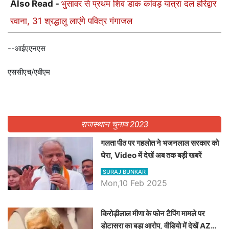
Also Read -
भुसावर से प्रथम शिव डाक कांवड़ यात्रा दल हरिद्वार
रवाना, 31 श्रद्धालु लाएंगे पवित्र गंगाजल
--आईएएनएस
एससीएच/एबीएम
राजस्थान चुनाव 2023
गलता पीठ पर गहलोत ने भजनलाल सरकार को
घेरा, Video में देखें अब तक बड़ी खबरें
SURAJ BUNKAR
Mon,10 Feb 2025
किरोड़ीलाल मीणा के फोन टैपिंग मामले पर
डोटासरा का बड़ा आरोप, वीडियो में देखें AZ