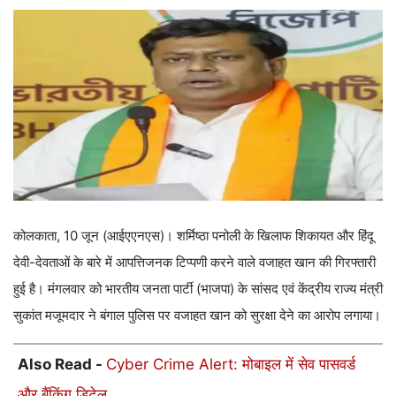
कोलकाता, 10 जून (आईएएनएस)। शर्मिष्ठा पनोली के खिलाफ शिकायत और हिंदू
देवी-देवताओं के बारे में आपत्तिजनक टिप्पणी करने वाले वजाहत खान की गिरफ्तारी
हुई है। मंगलवार को भारतीय जनता पार्टी (भाजपा) के सांसद एवं केंद्रीय राज्य मंत्री
सुकांत मजूमदार ने बंगाल पुलिस पर वजाहत खान को सुरक्षा देने का आरोप लगाया।
Also Read -
Cyber Crime Alert: मोबाइल में सेव पासवर्ड
और बैंकिंग डिटेल