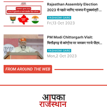
Rajasthan Assembly Election
2023 से पहले जानिए भाजपा में मुख्यमंत्री का
सबसे लोकप्रिय चेहरा कौनसा ?
YASHASWI GARG
Fri,13 Oct 2023
PM Modi Chittorgarh Visit:
चित्तौड़गढ़ से कांग्रेस पर जमकर गरजे पीएम
मोदी, जाने प्रधानमंत्री के भाषण की बड़ी
YASHASWI GARG
बातें, देखें वीडियो
Mon,2 Oct 2023
FROM AROUND THE WEB