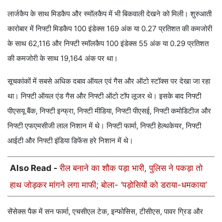
लार्जकैप के साथ मिडकैप और स्मॉलकैप में भी बिकवाली देखने को मिली। शुरुआती
कारोबार में निफ्टी मिडकैप 100 इंडेक्स 169 अंक या 0.27 प्रतिशत की कमजोरी
के साथ 62,116 और निफ्टी स्मॉलकैप 100 इंडेक्स 55 अंक या 0.29 प्रतिशत
की कमजोरी के साथ 19,164 अंक पर था।
सूचकांकों में सबसे अधिक दबाव ऑयल एवं गैस और ऑटो स्टॉक्स पर देखा जा रहा
था। निफ्टी ऑयल एंड गैस और निफ्टी ऑटो टॉप लूजर थे। इसके बाद निफ्टी
पीएसयू बैंक, निफ्टी इन्फ्रा, निफ्टी मीडिया, निफ्टी पीएसई, निफ्टी कमोडिटीज और
निफ्टी एफएमसीजी लाल निशान में थे। निफ्टी फार्मा, निफ्टी हेल्थकेयर, निफ्टी
आईटी और निफ्टी इंडिया डिफेंस हरे निशान में थे।
Also Read -
रील बनाने का शौक पड़ा भारी, पुलिस ने पकड़ा तो
हाथ जोड़कर मांगने लगा माफी; बोला- ‘पड़ोसियों को डराया-धमकाया’
सेंसेक्स पैक में सन फार्मा, एचसीएल टेक, इन्फोसिस, टीसीएस, पावर ग्रिड और