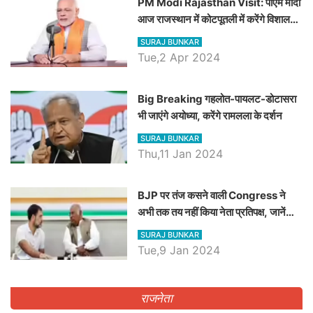
PM Modi Rajasthan Visit: पीएम मोदी
आज राजस्थान में कोटपूतली में करेंगे विशाल
रैली, एक सभा से 8 सीटों पर साधेगें निशाना
SURAJ BUNKAR
Tue,2 Apr 2024
Big Breaking गहलोत-पायलट-डोटासरा
भी जाएंगे अयोध्या, करेंगे रामलला के दर्शन
SURAJ BUNKAR
Thu,11 Jan 2024
BJP पर तंज कसने वाली Congress ने
अभी तक तय नहीं किया नेता प्रतिपक्ष, जानें
कौन होगा दावेदार
SURAJ BUNKAR
Tue,9 Jan 2024
राजनेता