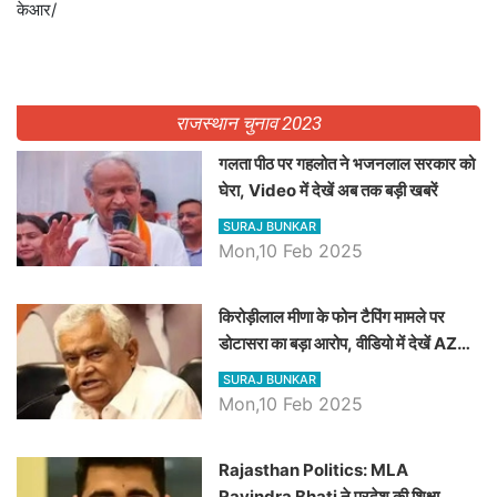
केआर/
राजस्थान चुनाव 2023
गलता पीठ पर गहलोत ने भजनलाल सरकार को
घेरा, Video में देखें अब तक बड़ी खबरें
SURAJ BUNKAR
Mon,10 Feb 2025
किरोड़ीलाल मीणा के फोन टैपिंग मामले पर
डोटासरा का बड़ा आरोप, वीडियो में देखें AZ
बड़ी खबरें
SURAJ BUNKAR
Mon,10 Feb 2025
Rajasthan Politics: MLA
Ravindra Bhati ने प्रदेश की शिक्षा