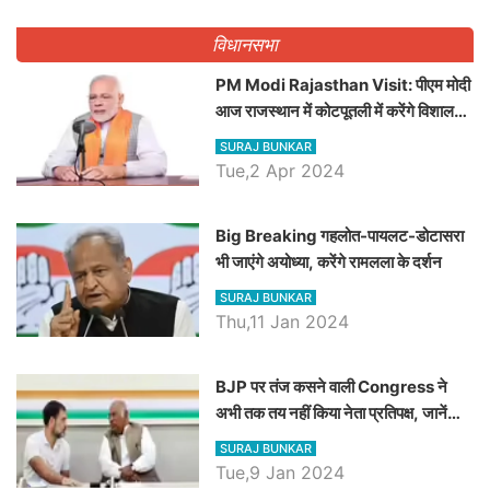
विधानसभा
PM Modi Rajasthan Visit: पीएम मोदी
आज राजस्थान में कोटपूतली में करेंगे विशाल
रैली, एक सभा से 8 सीटों पर साधेगें निशाना
SURAJ BUNKAR
Tue,2 Apr 2024
Big Breaking गहलोत-पायलट-डोटासरा
भी जाएंगे अयोध्या, करेंगे रामलला के दर्शन
SURAJ BUNKAR
Thu,11 Jan 2024
BJP पर तंज कसने वाली Congress ने
अभी तक तय नहीं किया नेता प्रतिपक्ष, जानें
कौन होगा दावेदार
SURAJ BUNKAR
Tue,9 Jan 2024