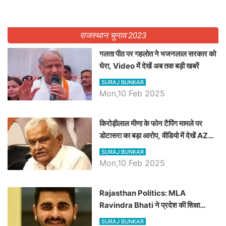
राजस्थान चुनाव 2023
गलता पीठ पर गहलोत ने भजनलाल सरकार को
घेरा, Video में देखें अब तक बड़ी खबरें
SURAJ BUNKAR
Mon,10 Feb 2025
किरोड़ीलाल मीणा के फोन टैपिंग मामले पर
डोटासरा का बड़ा आरोप, वीडियो में देखें AZ
बड़ी खबरें
SURAJ BUNKAR
Mon,10 Feb 2025
Rajasthan Politics: MLA
Ravindra Bhati ने प्रदेश की शिक्षा
व्यवस्था पर उठाए सवाल, Madan
SURAJ BUNKAR