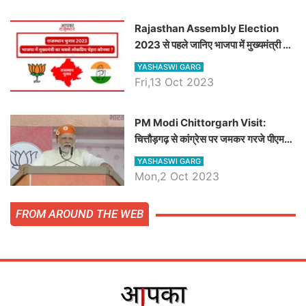
Rajasthan Assembly Election
2023 से पहले जानिए भाजपा में मुख्यमंत्री का
सबसे लोकप्रिय चेहरा कौनसा ?
YASHASWI GARG
Fri,13 Oct 2023
PM Modi Chittorgarh Visit:
चित्तौड़गढ़ से कांग्रेस पर जमकर गरजे पीएम
मोदी, जाने प्रधानमंत्री के भाषण की बड़ी
YASHASWI GARG
बातें, देखें वीडियो
Mon,2 Oct 2023
FROM AROUND THE WEB