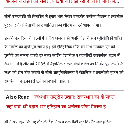
अकाल से लड़ने का सहारा, पीढ़ियों से सिखा रही हैं जीवन जीने की
कला
चीनी राष्ट्रपति शी चिनफिंग ने इसमें भाग लेकर राष्ट्रीय सर्वोच्च विज्ञान व तकनीक
पुरस्कार के विजेताओं को सम्मानित किया और महत्वपूर्ण भाषण दिया।
उन्होंने बल दिया कि 15वीं पंचवर्षीय योजना की अवधि वैज्ञानिक व प्रौद्योगिकी शक्ति
के निर्माण का कुंजीभूत समय है। हमें ऐतिहासिक मौके का लाभ उठाकर युग की
चुनौती का सामना करते हुए उच्च स्तरीय वैज्ञानिक व तकनीकी स्वावलंबन बढ़ाने में
तेजी लानी है और वर्ष 2035 में वैज्ञानिक व तकनीकी शक्ति का निर्माण पूरा करने के
लक्ष्य की ओर ठोस कदमों से चीनी आधुनिकीकरण में वैज्ञानिक व तकनीकी सृजन की
समर्थक व नेतृत्वकारी भूमिका निभानी चाहिए।
Also Read -
रणथंभौर राष्ट्रीय उद्यान: राजस्थान का वो जंगल
जहां बाघों की दहाड़ और इतिहास का अनोखा संगम मिलता है
शी ने बल दिया कि नए दौर की वैज्ञानिक व तकनीकी क्रांति और व्यावहारिक