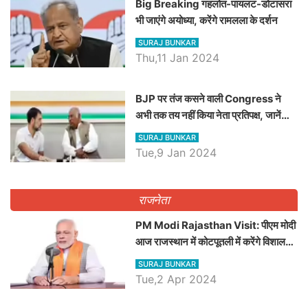
Big Breaking गहलोत-पायलट-डोटासरा
भी जाएंगे अयोध्या, करेंगे रामलला के दर्शन
SURAJ BUNKAR
Thu,11 Jan 2024
BJP पर तंज कसने वाली Congress ने
अभी तक तय नहीं किया नेता प्रतिपक्ष, जानें
कौन होगा दावेदार
SURAJ BUNKAR
Tue,9 Jan 2024
राजनेता
PM Modi Rajasthan Visit: पीएम मोदी
आज राजस्थान में कोटपूतली में करेंगे विशाल
रैली, एक सभा से 8 सीटों पर साधेगें निशाना
SURAJ BUNKAR
Tue,2 Apr 2024