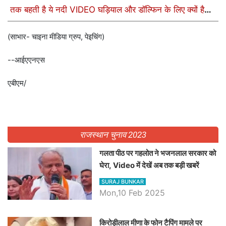
तक बहती है ये नदी VIDEO घड़ियाल और डॉल्फिन के लिए क्यों है
खास
(साभार- चाइना मीडिया ग्रुप, पेइचिंग)
--आईएएनएस
एबीएम/
राजस्थान चुनाव 2023
गलता पीठ पर गहलोत ने भजनलाल सरकार को
घेरा, Video में देखें अब तक बड़ी खबरें
SURAJ BUNKAR
Mon,10 Feb 2025
किरोड़ीलाल मीणा के फोन टैपिंग मामले पर