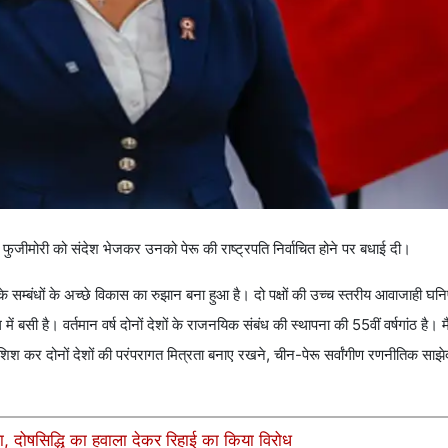
ुजीमोरी को संदेश भेजकर उनको पेरू की राष्ट्रपति निर्वाचित होने पर बधाई दी।
 सम्बंधों के अच्छे विकास का रुझान बना हुआ है। दो पक्षों की उच्च स्तरीय आवाजाही घनिष्
िल में बसी है। वर्तमान वर्ष दोनों देशों के राजनयिक संबंध की स्थापना की 55वीं वर्षगांठ है। म
कोशिश कर दोनों देशों की परंपरागत मित्रता बनाए रखने, चीन-पेरू सर्वांगीण रणनीतिक साझे
ला, दोषसिद्धि का हवाला देकर रिहाई का किया विरोध