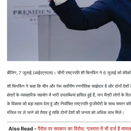
बीजिंग, 7 जुलाई (आईएएनएस)। चीनी राष्ट्रपति शी चिनफिंग ने 6 जुलाई को कीको फ
शी चिनफिंग ने कहा कि चीन और पेरू सर्वांगीण रणनीतिक साझेदार है और दोनों देशों के
क्षेत्रों के व्यावहारिक सहयोग में भारी उपलब्धियां हासिल हुई हैं, जन मैत्री लोगों के द
के विकास को बड़ा महत्व देता हूं और निर्वाचित राष्ट्रपति फुजीमोरी के साथ समान 
मंजिल पर ले जाने को तैयार हूं ताकि दोनों देशों की जनता को अधिक लाभ मिले।
Also Read -
पैरोल पर सरकार का विरोध: गुजरात में भी दर्ज है माम