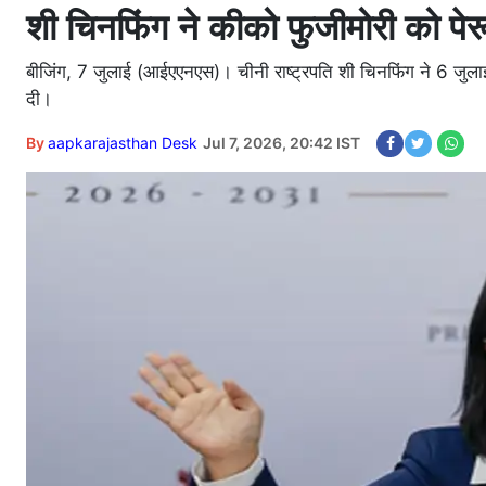
शी चिनफिंग ने कीको फुजीमोरी को पेरू 
बीजिंग, 7 जुलाई (आईएएनएस)। चीनी राष्ट्रपति शी चिनफिंग ने 6 जुलाई
दी।
By
aapkarajasthan Desk
Jul 7, 2026, 20:42 IST