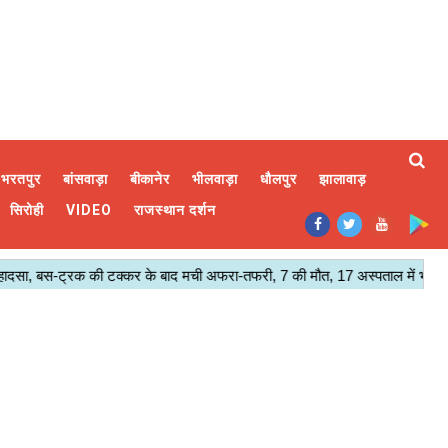
भरतपुर
बांसवाड़ा
बीकानेर
भीलवाड़ा
धौलपुर
झालावाड़
सिरोही
VIDEO
राजस्थान दर्शन