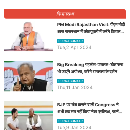
विधानसभा
PM Modi Rajasthan Visit: पीएम मोदी
आज राजस्थान में कोटपूतली में करेंगे विशाल
रैली, एक सभा से 8 सीटों पर साधेगें निशाना
SURAJ BUNKAR
Tue,2 Apr 2024
Big Breaking गहलोत-पायलट-डोटासरा
भी जाएंगे अयोध्या, करेंगे रामलला के दर्शन
SURAJ BUNKAR
Thu,11 Jan 2024
BJP पर तंज कसने वाली Congress ने
अभी तक तय नहीं किया नेता प्रतिपक्ष, जानें
कौन होगा दावेदार
SURAJ BUNKAR
Tue,9 Jan 2024