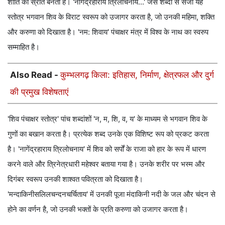
शांति का स्रोत बनता है। 'नागेंद्रहाराय त्रिलोचनाय...' जैसे शब्दों से सजा यह
स्तोत्र भगवान शिव के विराट स्वरूप को उजागर करता है, जो उनकी महिमा, शक्ति
और करुणा को दिखाता है। 'नम: शिवाय' पंचाक्षर मंत्र में विश्व के नाथ का स्वरुप
सम्माहित है।
Also Read -
कुम्भलगढ़ किला: इतिहास, निर्माण, क्षेत्रफल और दुर्ग
की प्रमुख विशेषताएं
'शिव पंचाक्षर स्तोत्र' पांच शब्दांशों 'न, म, शि, व, य' के माध्यम से भगवान शिव के
गुणों का बखान करता है। प्रत्येक शब्द उनके एक विशिष्ट रूप को प्रकट करता
है। 'नागेंद्रहाराय त्रिलोचनाय' में शिव को सर्पों के राजा को हार के रूप में धारण
करने वाले और त्रिनेत्रधारी महेश्वर बताया गया है। उनके शरीर पर भस्म और
दिगंबर स्वरूप उनकी शाश्वत पवित्रता को दिखाता है।
'मन्दाकिनीसलिलचन्दनचर्चिताय' में उनकी पूजा मंदाकिनी नदी के जल और चंदन से
होने का वर्णन है, जो उनकी भक्तों के प्रति करुणा को उजागर करता है।