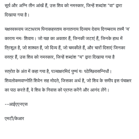
सूर्य और अग्नि तीन आंखें हैं, उस शिव को नमस्कार, जिन्हें शब्दांश "वा" द्वारा
दिखाया गया है।
यक्षस्वरूपाय जटाधराय पिनाकहस्ताय सनातनाय दिव्याय देवाय दिगम्बराय तस्मै ‘य’
काराय नमः शिवाय। जो यज्ञ का अवतार हैं, जिनकी जटाएं हैं, जिनके हाथ में
त्रिशूल है, जो शाश्वत हैं, जो दिव्य हैं, जो चमकीले हैं, और चारों दिशाएं जिनका
वस्त्र हैं, उस शिव को नमस्कार, जिन्हें शब्दांश "य" द्वारा दिखाया गया है
स्त्रोत के अंत में कहा गया है, पञ्चाक्षरमिदं पुण्यं यः पठेच्छिवसन्निधौ।
शिवलोकमवाप्नोति शिवेन सह मोदते, जिसका अर्थ है, जो शिव के समीप इस पंचाक्षर
का पाठ करते हैं, वे शिव के निवास को प्राप्त करेंगे और आनंद लेंगे।
--आईएएनएस
एमटी/केआर