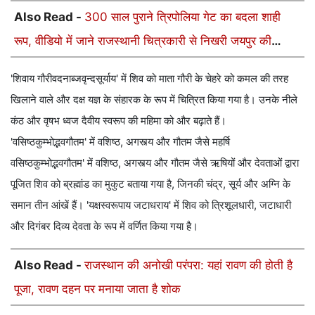
Also Read -
300 साल पुराने त्रिपोलिया गेट का बदला शाही
रूप, वीडियो में जाने राजस्थानी चित्रकारी से निखरी जयपुर की
ऐतिहासिक विरासत
'शिवाय गौरीवदनाब्जवृन्दसूर्याय' में शिव को माता गौरी के चेहरे को कमल की तरह
खिलाने वाले और दक्ष यज्ञ के संहारक के रूप में चित्रित किया गया है। उनके नीले
कंठ और वृषभ ध्वज दैवीय स्वरूप की महिमा को और बढ़ाते हैं।
'वसिष्ठकुम्भोद्भवगौतम' में वशिष्ठ, अगस्त्य और गौतम जैसे महर्षि
वसिष्ठकुम्भोद्भवगौतम' में वशिष्ठ, अगस्त्य और गौतम जैसे ऋषियों और देवताओं द्वारा
पूजित शिव को ब्रह्मांड का मुकुट बताया गया है, जिनकी चंद्र, सूर्य और अग्नि के
समान तीन आंखें हैं। 'यक्षस्वरूपाय जटाधराय' में शिव को त्रिशूलधारी, जटाधारी
और दिगंबर दिव्य देवता के रूप में वर्णित किया गया है।
Also Read -
राजस्थान की अनोखी परंपरा: यहां रावण की होती है
पूजा, रावण दहन पर मनाया जाता है शोक