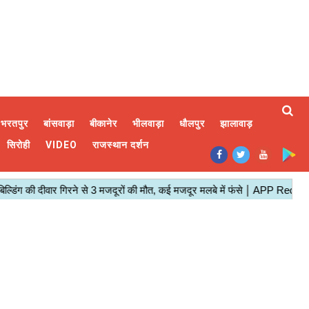
भरतपुर
बांसवाड़ा
बीकानेर
भीलवाड़ा
धौलपुर
झालावाड़
सिरोही
VIDEO
राजस्थान दर्शन