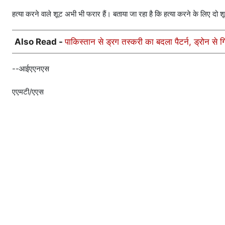
हत्या करने वाले शूट अभी भी फरार हैं। बताया जा रहा है कि हत्या करने के लिए दो
Also Read -
पाकिस्तान से ड्रग तस्करी का बदला पैटर्न, ड्रोन से
--आईएएनएस
एएमटी/एएस