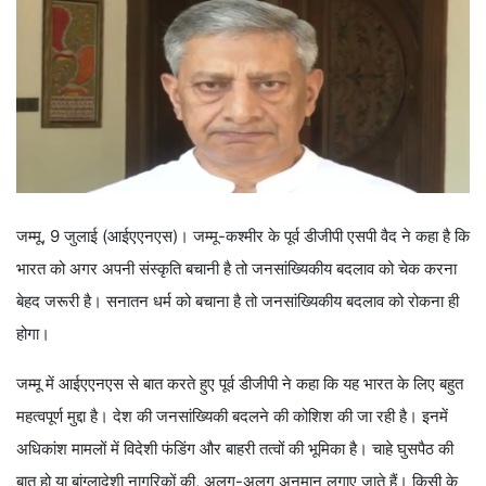
जम्मू, 9 जुलाई (आईएएनएस)। जम्मू-कश्मीर के पूर्व डीजीपी एसपी वैद ने कहा है कि
भारत को अगर अपनी संस्कृति बचानी है तो जनसांख्यिकीय बदलाव को चेक करना
बेहद जरूरी है। सनातन धर्म को बचाना है तो जनसांख्यिकीय बदलाव को रोकना ही
होगा।
जम्मू में आईएएनएस से बात करते हुए पूर्व डीजीपी ने कहा कि यह भारत के लिए बहुत
महत्वपूर्ण मुद्दा है। देश की जनसांख्यिकी बदलने की कोशिश की जा रही है। इनमें
अधिकांश मामलों में विदेशी फंडिंग और बाहरी तत्वों की भूमिका है। चाहे घुसपैठ की
बात हो या बांग्लादेशी नागरिकों की, अलग-अलग अनुमान लगाए जाते हैं। किसी के