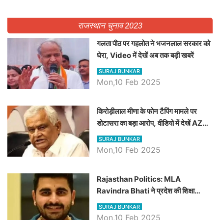
राजस्थान चुनाव 2023
गलता पीठ पर गहलोत ने भजनलाल सरकार को
घेरा, Video में देखें अब तक बड़ी खबरें
SURAJ BUNKAR
Mon,10 Feb 2025
किरोड़ीलाल मीणा के फोन टैपिंग मामले पर
डोटासरा का बड़ा आरोप, वीडियो में देखें AZ
बड़ी खबरें
SURAJ BUNKAR
Mon,10 Feb 2025
Rajasthan Politics: MLA
Ravindra Bhati ने प्रदेश की शिक्षा
व्यवस्था पर उठाए सवाल, Madan
SURAJ BUNKAR
Dilawar पर हमला करते हुए गिनवाये खाली
Mon,10 Feb 2025