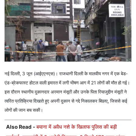
नई दिल्ली, 3 जून (आईएएनएस)। राजधानी दिल्ली के मालवीय नगर में एक बेड-
एंड-ब्रेकफास्ट होटल वाली इमारत में लगी भीषण आग में 21 लोगों की मौत हो गई।
इस दौरान स्थानीय दुकानदार अरमान मंसूरी और उनके पिता रियाजुद्दीन मंसूरी ने
त्वरित प्रतिक्रिया दिखाते हुए अपनी दुकान से गद्दे निकालकर बिछाए, जिससे कई
लोगों की जान बच सकी।
Also Read -
बयाना में अवैध नशे के खिलाफ पुलिस की बड़ी