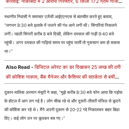
कार्रवाई: नाकाबंदी में 2 आरोपी गिरफ्तार, 6 किलो 172 ग्राम गांजा
जब्त
स्थानीय निवासी ने समाचार एजेंसी आईएएनएस से बातचीत करते हुए बताया,
“लगभग 8:30 बजे इलाके में जलने की गंध आने लगी थी। चिंगारियां निकलने
लगीं। पहली चिंगारी करीब 8 बजे दिखी, लेकिन दमकल की गाड़ी 9:40 बजे
पहुंची। अगर दमकल की गाड़ियां समय पर पहुंच जातीं तो नुकसान कम हो सकता
था।”
Also Read -
डिजिटल अरेस्ट का डर दिखाकर 25 लाख की ठगी
की कोशिश नाकाम, बैंक मैनेजर और कैशियर की सतर्कता से बची
रकम
दुकान मालिक अरमान मंसूरी ने कहा, “मुझे करीब 8:30 बजे फोन आया कि पड़ोस
के होटल में आग लग गई है। लोग चीख रहे थे और दूसरी-तीसरी मंजिल से कूदने
की कोशिश कर रहे थे। मैंने अपनी दुकान से 20-22 गद्दे निकालकर बाहर बिछा
दिए। कई लोग उन पर कूदकर बच गए।”