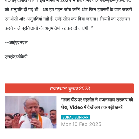
घटनाएं दोबारा न हों। इस मामले में 2024 में छह कमरे वाले बेड-एंड-ब्रेकफास्ट
को अनुमति दी गई थी। अब हम गहन जांच करेंगे और जिन इमारतों के पास जरूरी
एनओसी और अनुमतियां नहीं हैं, उन्हें सील कर दिया जाएगा। नियमों का उल्लंघन
करने वाले प्रतिष्ठानों की अनुमतियां रद्द कर दी जाएंगी।”
--आईएएनएस
एसएके/डीकेपी
राजस्थान चुनाव 2023
गलता पीठ पर गहलोत ने भजनलाल सरकार को
घेरा, Video में देखें अब तक बड़ी खबरें
SURAJ BUNKAR
Mon,10 Feb 2025