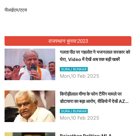
पीआईएम/एएस
राजस्थान चुनाव 2023
गलता पीठ पर गहलोत ने भजनलाल सरकार को
घेरा, Video में देखें अब तक बड़ी खबरें
SURAJ BUNKAR
Mon,10 Feb 2025
किरोड़ीलाल मीणा के फोन टैपिंग मामले पर
डोटासरा का बड़ा आरोप, वीडियो में देखें AZ
बड़ी खबरें
SURAJ BUNKAR
Mon,10 Feb 2025
Rajasthan Politics: MLA