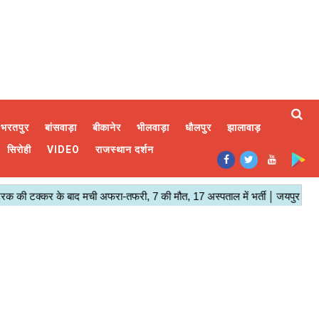
भरतपुर
बांसवाड़ा
बीकानेर
भीलवाड़ा
धौलपुर
झालावाड़
सिरोही
VIDEO
राजस्थान दर्शन