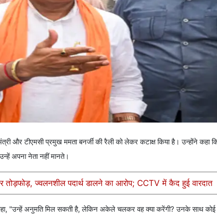
ंत्री और टीएमसी प्रमुख ममता बनर्जी की रैली को लेकर कटाक्ष किया है। उन्होंने कहा कि
्हें अपना नेता नहीं मानते।
ुसकर तोड़फोड़, ज्वलनशील पदार्थ डालने का आरोप; CCTV में कैद हुई वारदात
ने कहा, "उन्हें अनुमति मिल सकती है, लेकिन अकेले चलकर वह क्या करेंगी? उनके साथ कोई नह