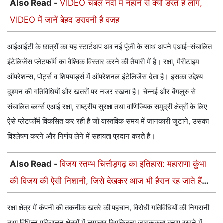
Also Read -
VIDEO चंबल नदी में नहाने से क्यों डरते हैं लोग,
VIDEO में जानें बेहद डरावनी है वजह
आईआईटी के छात्रों का यह स्टार्टअप अब नई पूंजी के साथ अपने एआई-संचालित
इंटेलिजेंस प्लेटफॉर्म का वैश्विक विस्तार करने की तैयारी में है। रक्षा, मैरीटाइम
ऑपरेशन्स, पोर्ट्स व शिपयार्ड्स में ऑपरेशनल इंटेलिजेंस देता है। इसका उद्देश्य
दुश्मन की गतिविधियों और खतरों पर नजर रखना है। चेन्नई और बेंगलुरु से
संचालित ब्लर्ग्स एआई रक्षा, राष्ट्रीय सुरक्षा तथा वाणिज्यिक समुद्री क्षेत्रों के लिए
ऐसे प्लेटफॉर्म विकसित कर रही है जो वास्तविक समय में जानकारी जुटाने, उसका
विश्लेषण करने और निर्णय लेने में सहायता प्रदान करते हैं।
Also Read -
विजय स्तम्भ चित्तौड़गढ़ का इतिहास: महाराणा कुंभा
की विजय की ऐसी निशानी, जिसे देखकर आज भी हैरान रह जाते हैं
लोग
रक्षा क्षेत्र में कंपनी की तकनीक खतरे की पहचान, विरोधी गतिविधियों की निगरानी
तथा विभिन्न परिचालन क्षेत्रों में लगातार स्थितिजन्य जागरूकता बनाए रखने में