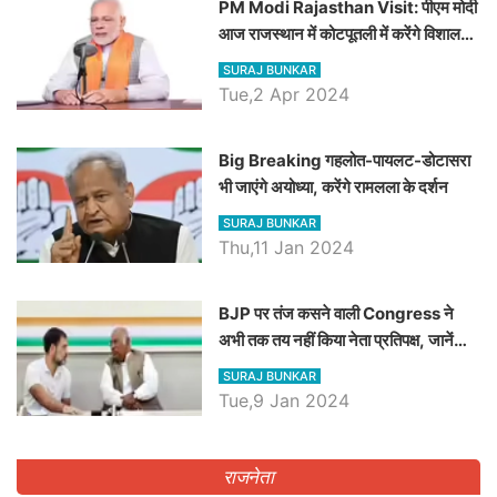
PM Modi Rajasthan Visit: पीएम मोदी
आज राजस्थान में कोटपूतली में करेंगे विशाल
रैली, एक सभा से 8 सीटों पर साधेगें निशाना
SURAJ BUNKAR
Tue,2 Apr 2024
Big Breaking गहलोत-पायलट-डोटासरा
भी जाएंगे अयोध्या, करेंगे रामलला के दर्शन
SURAJ BUNKAR
Thu,11 Jan 2024
BJP पर तंज कसने वाली Congress ने
अभी तक तय नहीं किया नेता प्रतिपक्ष, जानें
कौन होगा दावेदार
SURAJ BUNKAR
Tue,9 Jan 2024
राजनेता