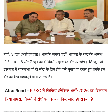
रांची, 3 जून (आईएएनएस)। भारतीय जनता पार्टी (भाजपा) के राष्ट्रीय अध्यक्ष
नितिन नवीन 6 और 7 जून को दो दिवसीय झारखंड दौरे पर रहेंगे। 18 जून को
झारखंड में राज्यसभा की दो सीटों के लिए होने वाले चुनाव को देखते हुए उनके इस
दौरे को बेहद महत्वपूर्ण माना जा रहा है।
Also Read -
RPSC ने फिजियोथैरेपिस्ट भर्ती-2026 का विज्ञापन
लिया वापस, नियमों में संशोधन के बाद फिर जारी हो सकता है