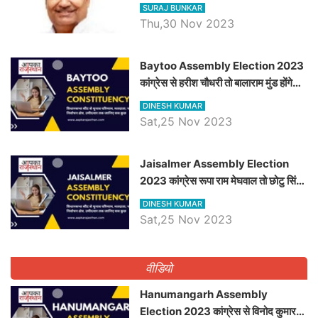
विचार
SURAJ BUNKAR
Thu,30 Nov 2023
Baytoo Assembly Election 2023
कांग्रेस से हरीश चौधरी तो बालाराम मुंड होंगे
भाजपा उम्मीदवार, जानिये बायतू विधानसभा
DINESH KUMAR
सीट के ताजा समीकरण
Sat,25 Nov 2023
​​​​​​​Jaisalmer Assembly Election
2023 कांग्रेस रूपा राम मेघवाल तो छोटु सिंह
भाटी होंगे भाजपा उम्मीदवार, जानिये जैसलमेर
DINESH KUMAR
विधानसभा सीट के ताजा समीकरण
Sat,25 Nov 2023
वीडियो
Hanumangarh Assembly
Election 2023 कांग्रेस से विनोद कुमार