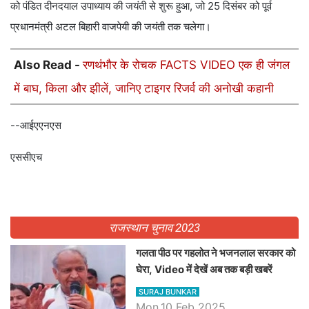
को पंडित दीनदयाल उपाध्याय की जयंती से शुरू हुआ, जो 25 दिसंबर को पूर्व
प्रधानमंत्री अटल बिहारी वाजपेयी की जयंती तक चलेगा।
Also Read -
रणथंभौर के रोचक FACTS VIDEO एक ही जंगल
में बाघ, किला और झीलें, जानिए टाइगर रिजर्व की अनोखी कहानी
--आईएएनएस
एससीएच
राजस्थान चुनाव 2023
गलता पीठ पर गहलोत ने भजनलाल सरकार को
घेरा, Video में देखें अब तक बड़ी खबरें
SURAJ BUNKAR
Mon,10 Feb 2025