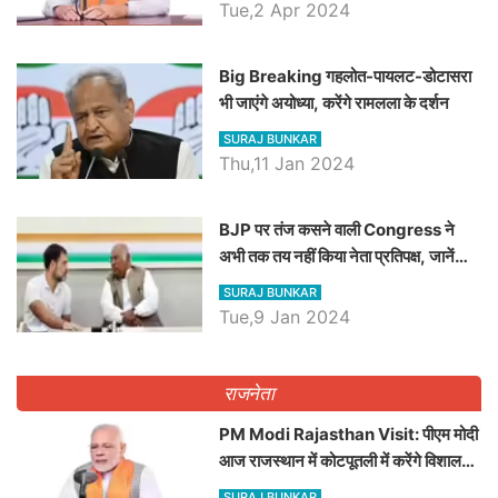
Tue,2 Apr 2024
Big Breaking गहलोत-पायलट-डोटासरा
भी जाएंगे अयोध्या, करेंगे रामलला के दर्शन
SURAJ BUNKAR
Thu,11 Jan 2024
BJP पर तंज कसने वाली Congress ने
अभी तक तय नहीं किया नेता प्रतिपक्ष, जानें
कौन होगा दावेदार
SURAJ BUNKAR
Tue,9 Jan 2024
राजनेता
PM Modi Rajasthan Visit: पीएम मोदी
आज राजस्थान में कोटपूतली में करेंगे विशाल
रैली, एक सभा से 8 सीटों पर साधेगें निशाना
SURAJ BUNKAR