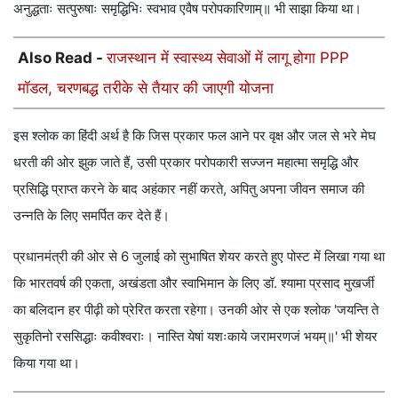
अनुद्धताः सत्पुरुषाः समृद्धिभिः स्वभाव एवैष परोपकारिणाम्॥ भी साझा किया था।
Also Read -
राजस्थान में स्वास्थ्य सेवाओं में लागू होगा PPP
मॉडल, चरणबद्ध तरीके से तैयार की जाएगी योजना
इस श्लोक का हिंदी अर्थ है कि जिस प्रकार फल आने पर वृक्ष और जल से भरे मेघ
धरती की ओर झुक जाते हैं, उसी प्रकार परोपकारी सज्जन महात्मा समृद्धि और
प्रसिद्धि प्राप्त करने के बाद अहंकार नहीं करते, अपितु अपना जीवन समाज की
उन्नति के लिए समर्पित कर देते हैं।
प्रधानमंत्री की ओर से 6 जुलाई को सुभाषित शेयर करते हुए पोस्ट में लिखा गया था
कि भारतवर्ष की एकता, अखंडता और स्वाभिमान के लिए डॉ. श्यामा प्रसाद मुखर्जी
का बलिदान हर पीढ़ी को प्रेरित करता रहेगा। उनकी ओर से एक श्लोक 'जयन्ति ते
सुकृतिनो रससिद्धाः कवीश्वराः। नास्ति येषां यशःकाये जरामरणजं भयम्॥' भी शेयर
किया गया था।