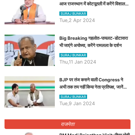
आज राजस्थान में कोटपूतली में करेंगे विशाल
रैली, एक सभा से 8 सीटों पर साधेगें निशाना
SURAJ BUNKAR
Tue,2 Apr 2024
Big Breaking गहलोत-पायलट-डोटासरा
भी जाएंगे अयोध्या, करेंगे रामलला के दर्शन
SURAJ BUNKAR
Thu,11 Jan 2024
BJP पर तंज कसने वाली Congress ने
अभी तक तय नहीं किया नेता प्रतिपक्ष, जानें
कौन होगा दावेदार
SURAJ BUNKAR
Tue,9 Jan 2024
राजनेता