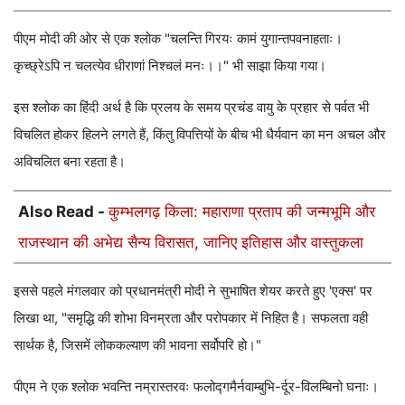
पीएम मोदी की ओर से एक श्लोक "चलन्ति गिरयः कामं युगान्तपवनाहताः।
कृच्छ्रेऽपि न चलत्येव धीराणां निश्चलं मनः।।" भी साझा किया गया।
इस श्लोक का हिंदी अर्थ है कि प्रलय के समय प्रचंड वायु के प्रहार से पर्वत भी
विचलित होकर हिलने लगते हैं, किंतु विपत्तियों के बीच भी धैर्यवान का मन अचल और
अविचलित बना रहता है।
Also Read -
कुम्भलगढ़ किला: महाराणा प्रताप की जन्मभूमि और
राजस्थान की अभेद्य सैन्य विरासत, जानिए इतिहास और वास्तुकला
इससे पहले मंगलवार को प्रधानमंत्री मोदी ने सुभाषित शेयर करते हुए 'एक्स' पर
लिखा था, "समृद्धि की शोभा विनम्रता और परोपकार में निहित है। सफलता वही
सार्थक है, जिसमें लोककल्याण की भावना सर्वोपरि हो।"
पीएम ने एक श्लोक भवन्ति नम्रास्तरवः फलोद्गमैर्नवाम्बुभि-र्दूर-विलम्बिनो घनाः।