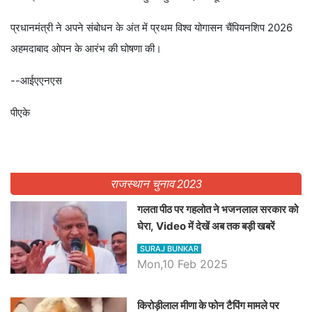
प्रधानमंत्री ने अपने संबोधन के अंत में प्रथम विश्व योगासन चैंपियनशिप 2026
अहमदाबाद ओपन के आरंभ की घोषणा की।
--आईएएनएस
पीएके
राजस्थान चुनाव 2023
गलता पीठ पर गहलोत ने भजनलाल सरकार को
घेरा, Video में देखें अब तक बड़ी खबरें
SURAJ BUNKAR
Mon,10 Feb 2025
किरोड़ीलाल मीणा के फोन टैपिंग मामले पर