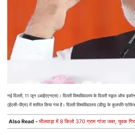
नई दिल्ली, 11 जून (आईएएनएस)। दिल्ली विश्वविद्यालय के दिल्ली स्कूल ऑफ इकोनॉम
(ईएसी-पीएम) में शामिल किया गया है। दिल्ली विश्वविद्यालय (डीयू) के कुलपति प्रोफ
Also Read -
भीलवाड़ा में 8 किलो 370 ग्राम गांजा जब्त, युवक गिर