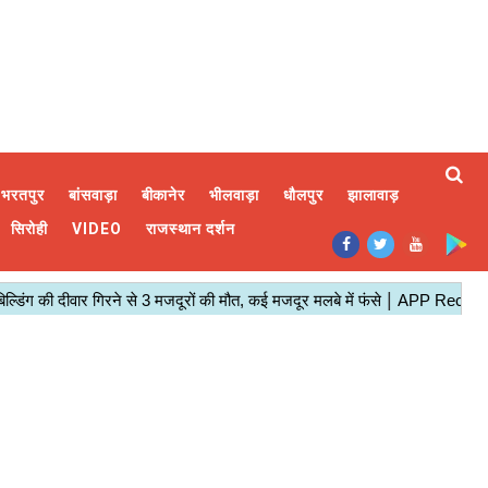
भरतपुर
बांसवाड़ा
बीकानेर
भीलवाड़ा
धौलपुर
झालावाड़
सिरोही
VIDEO
राजस्थान दर्शन