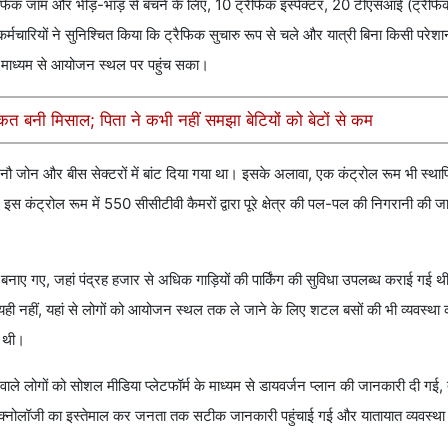
्रैफिक जाम और भीड़-भाड़ से बचने के लिए, 10 ट्रैफिक इंस्पेक्टर, 20 टीएसआई (ट्रैफिक
ारियों ने सुनिश्चित किया कि ट्रैफिक सुचारु रूप से चले और यात्री बिना किसी परेशान
 माध्यम से आयोजन स्थल पर पहुंच सका।
ाकत बनी मिसाल; पिता ने कभी नहीं समझा बेटियों को बेटों से कम
 नौ जोन और बीस सेक्टरों में बांट दिया गया था। इसके अलावा, एक कंट्रोल रूम भी स्था
स कंट्रोल रूम में 550 सीसीटीवी कैमरों द्वारा पूरे क्षेत्र की पल-पल की निगरानी की ज
बनाए गए, जहां पंद्रह हजार से अधिक गाड़ियों की पार्किंग की सुविधा उपलब्ध कराई गई थी
 यही नहीं, यहां से लोगों को आयोजन स्थल तक ले जाने के लिए शटल बसों की भी व्यवस्थ
ी थी।
वाले लोगों को सोशल मीडिया प्लेटफॉर्म के माध्यम से डायवर्जन प्लान की जानकारी दी गई, त
जहां टेक्नोलॉजी का इस्तेमाल कर जनता तक सटीक जानकारी पहुंचाई गई और यातायात व्यवस्था