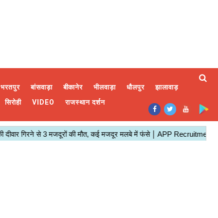
भरतपुर
बांसवाड़ा
बीकानेर
भीलवाड़ा
धौलपुर
झालावाड़
सिरोही
VIDEO
राजस्थान दर्शन