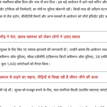
र्फ व्यवस्थित बल्कि दिव्य और भव्य भी बना दिया। इस बड़े आयोजन में आने वाले फॉरेन औ
रक्षा और ट्रैफिक की जिम्मेदारी, हर मोर्चे पर पुलिस चौकन्नी रही। किसी तरह की अप्रिय घ
ीक से लैस ड्रोन, सीसीटीवी कैमरों और अन्य माध्यमों से आयोजन को जीरो इंसिडेंट इवेंट 
ी भीड़ ने घेरा; खराब व्यवस्था को लेकर लोगों ने उठाए सवाल
ुरक्षा के लिए किए गए व्यापक इंतजामों की जानकारी दी। उन्होंने बताया कि आयोजन स
डिप्टी कमिश्नर ऑफ पुलिस), चौदह एडीसीपी (एडिशनल डिप्टी कमिश्नर ऑफ पुलिस), 38 एसीप
, कुल 1,400 कांस्टेबलों को तैनात किया।
अकाल से लड़ने का सहारा, पीढ़ियों से सिखा रही हैं जीवन जीने की कला
 की गई थीं। सुरक्षा को मजबूत बनाने के लिए, सात कंपनियां पीएसी (प्रांतीय सशस्त्र कांस