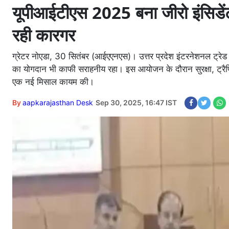
यूपीआईटीएस 2025 बना जीरो इंसिडेंट इ
रही कारगर
ग्रेटर नाेएडा, 30 सितंबर (आईएएनएस)। उत्तर प्रदेश इंटरनेशनल ट्रे
का योगदान भी काफी सराहनीय रहा। इस आयोजन के दौरान सुरक्षा, ट्रैफिक प
एक नई मिसाल कायम की।
By
aapkarajasthan Desk
Sep 30, 2025, 16:47 IST