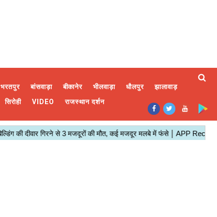
भरतपुर
बांसवाड़ा
बीकानेर
भीलवाड़ा
धौलपुर
झालावाड़
सिरोही
VIDEO
राजस्थान दर्शन