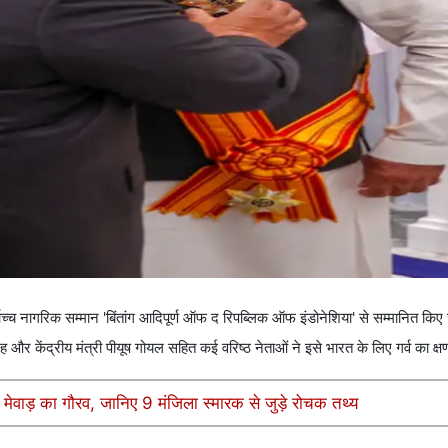
वोच्च नागरिक सम्मान 'बिंतांग आदिपूर्ण ऑफ द रिपब्लिक ऑफ इंडोनेशिया' से सम्मानित किए
 और केंद्रीय मंत्री पीयूष गोयल सहित कई वरिष्ठ नेताओं ने इसे भारत के लिए गर्व का क्
 है मेवाड़ का गौरव, जानिए 9 मंजिला स्मारक से जुड़े रोचक तथ्य