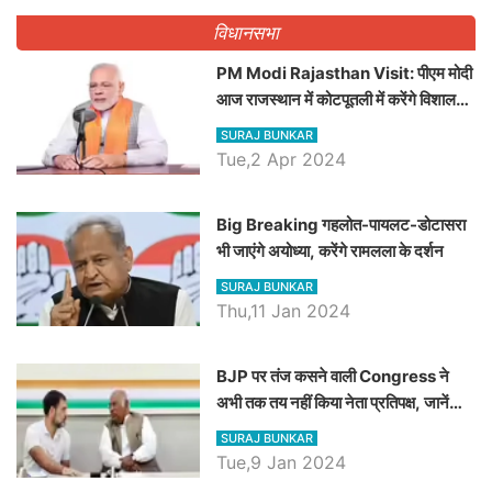
विधानसभा
PM Modi Rajasthan Visit: पीएम मोदी
आज राजस्थान में कोटपूतली में करेंगे विशाल
रैली, एक सभा से 8 सीटों पर साधेगें निशाना
SURAJ BUNKAR
Tue,2 Apr 2024
Big Breaking गहलोत-पायलट-डोटासरा
भी जाएंगे अयोध्या, करेंगे रामलला के दर्शन
SURAJ BUNKAR
Thu,11 Jan 2024
BJP पर तंज कसने वाली Congress ने
अभी तक तय नहीं किया नेता प्रतिपक्ष, जानें
कौन होगा दावेदार
SURAJ BUNKAR
Tue,9 Jan 2024