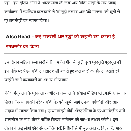
रहा। इस दौरान लोगों ने 'भारत माता की जय' और 'मोदी-मोदी' के नारे लगाए।
कार्यक्रम में उपस्‍थित कलाकारों ने 'मां तुझे सलाम' और 'वंदे मातरम' की धुनों से
प्रधानमंत्री का स्‍वागत क‍िया।
Also Read -
कई राजवंशों और युद्धों की कहानी बयां करता है
रणथम्भौर का किला
इस दौरान मह‍िला कलाकारों ने श‍िव भक्‍ति‍ गीत से जुड़ी नृत्‍य प्रस्‍तुति‍ प्रस्‍तुत की।
इस मौके पर पीएम मोदी लगातार ताली बजाते हुए कलाकारों का हौसला बढ़ाते रहे।
उन्होंने सभी कलाकारों का आभार भी जताया।
विदेश मंत्रालय के प्रवक्ता रणधीर जायसवाल ने सोशल मीडिया प्लेटफॉर्म 'एक्‍स' पर
लिखा, ''प्रधानमंत्री नरेंद्र मोदी मेलबर्न पहुंचे, जहां उनका गर्मजोशी और खास
अंदाज में स्वागत किया गया। प्रधानमंत्री मोदी ऑस्ट्रेलिया के प्रधानमंत्री एंथनी
अल्बनीज के साथ तीसरे वार्षिक शिखर सम्मेलन की सह-अध्यक्षता करेंगे। इस
दौरान वे कई लोगों और संगठनों के प्रतिनिधियों से भी मुलाकात करेंगे, ताकि भारत