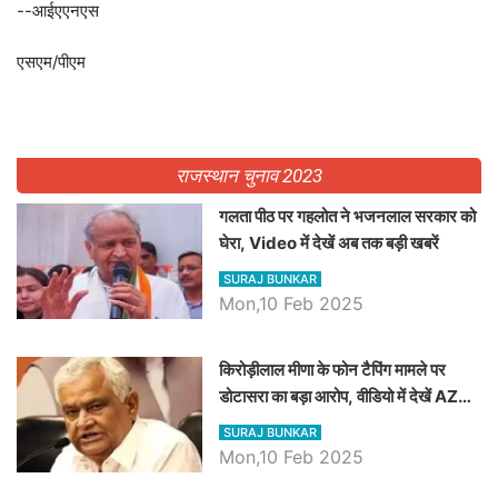
--आईएएनएस
एसएम/पीएम
राजस्थान चुनाव 2023
गलता पीठ पर गहलोत ने भजनलाल सरकार को
घेरा, Video में देखें अब तक बड़ी खबरें
SURAJ BUNKAR
Mon,10 Feb 2025
किरोड़ीलाल मीणा के फोन टैपिंग मामले पर
डोटासरा का बड़ा आरोप, वीडियो में देखें AZ
बड़ी खबरें
SURAJ BUNKAR
Mon,10 Feb 2025