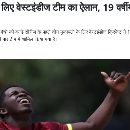
 लिए वेस्टइंडीज टीम का ऐलान, 19 वर्षी
मैचों की वनडे सीरीज के पहले तीन मुकाबलों के लिए वेस्टइंडीज क्रिकेट ने
ी बार टीम में शामिल किया गया है।