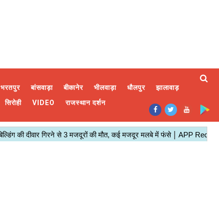
भरतपुर
बांसवाड़ा
बीकानेर
भीलवाड़ा
धौलपुर
झालावाड़
सिरोही
VIDEO
राजस्थान दर्शन