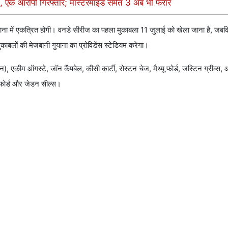
सा, एक आरोपी गिरफ्तार; मास्टरमाइंड समेत 3 अब भी फरार
ुयाना में एकत्रित होगी। वनडे सीरीज का पहला मुकाबला 11 जुलाई को खेला जाना है, जब
लों की मेजबानी गुयाना का प्रोविडेंस स्टेडियम करेगा।
ान), एकीम ऑगस्टे, जॉन कैंपबेल, कीसी कार्टी, रोस्टन चेज, मैथ्यू फोर्ड, जस्टिन ग्रीव्स, 
रफोर्ड और जेडन सील्स।