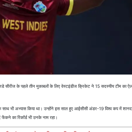
नडे सीरीज के पहले तीन मुकाबलों के लिए वेस्टइंडीज क्रिकेट ने 15 सदस्यीय टीम का ऐ
के साथ भी अभ्यास किया था। उन्होंने इस साल हुए आईसीसी अंडर-19 विश्व कप में शानदा
दें फेंकने का रिकॉर्ड भी उनके नाम रहा।