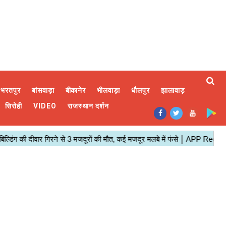
भरतपुर
बांसवाड़ा
बीकानेर
भीलवाड़ा
धौलपुर
झालावाड़
सिरोही
VIDEO
राजस्थान दर्शन