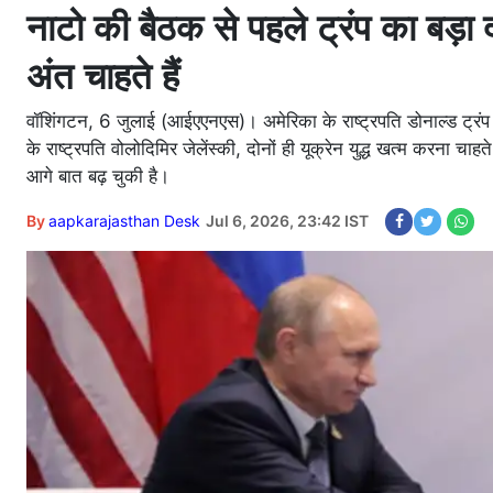
नाटो की बैठक से पहले ट्रंप का बड़ा दा
अंत चाहते हैं
वॉशिंगटन, 6 जुलाई (आईएएनएस)। अमेरिका के राष्ट्रपति डोनाल्ड ट्रंप 
के राष्ट्रपति वोलोदिमिर जेलेंस्की, दोनों ही यूक्रेन युद्ध खत्म करना चाहत
आगे बात बढ़ चुकी है।
By
aapkarajasthan Desk
Jul 6, 2026, 23:42 IST