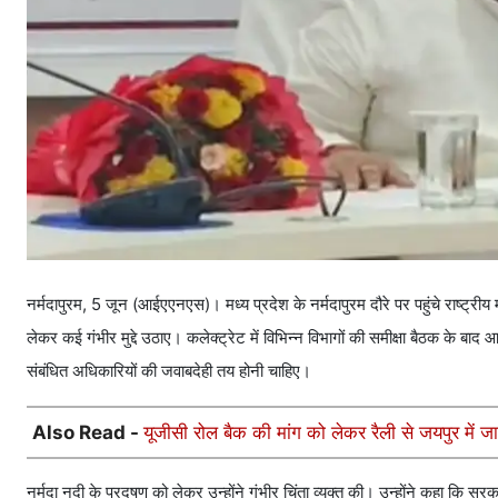
नर्मदापुरम, 5 जून (आईएएनएस)। मध्य प्रदेश के नर्मदापुरम दौरे पर पहुंचे राष्ट
लेकर कई गंभीर मुद्दे उठाए। कलेक्ट्रेट में विभिन्न विभागों की समीक्षा बैठक के बा
संबंधित अधिकारियों की जवाबदेही तय होनी चाहिए।
Also Read -
यूजीसी रोल बैक की मांग को लेकर रैली से जयपुर में जाम
नर्मदा नदी के प्रदूषण को लेकर उन्होंने गंभीर चिंता व्यक्त की। उन्होंने कहा कि सरक