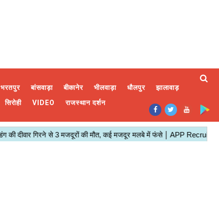
भरतपुर
बांसवाड़ा
बीकानेर
भीलवाड़ा
धौलपुर
झालावाड़
सिरोही
VIDEO
राजस्थान दर्शन