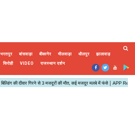
भरतपुर
बांसवाड़ा
बीकानेर
भीलवाड़ा
धौलपुर
झालावाड़
सिरोही
VIDEO
राजस्थान दर्शन