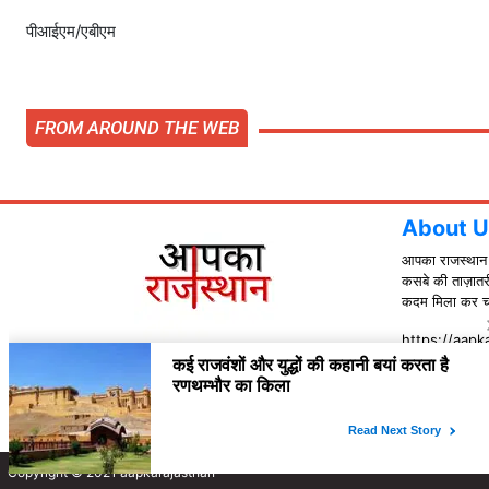
पीआईएम/एबीएम
FROM AROUND THE WEB
About U
आपका राजस्थान हि
कसबे की ताज़ातर
कदम मिला कर चलन
https://aapka
Contact
DG Newswala
Copyright © 2021 aapkarajasthan