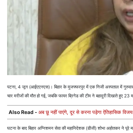
पटना, 4 जून (आईएएनएस)। बिहार के मुजफ्फरपुर में एक निजी अस्पताल में गुरुवार स
चार मरीजों की मौत हो गई, जबकि फायर ब्रिगेड की टीम ने बहादुरी दिखाते हुए 23 
Also Read -
अब छू नहीं पाएंगे, दूर से करना पड़ेगा ऐतिहासिक विजय
घटना के बाद बिहार अग्निशमन सेवा की महानिदेशक (डीजी) शोभा अहोतकर ने पूरे मा