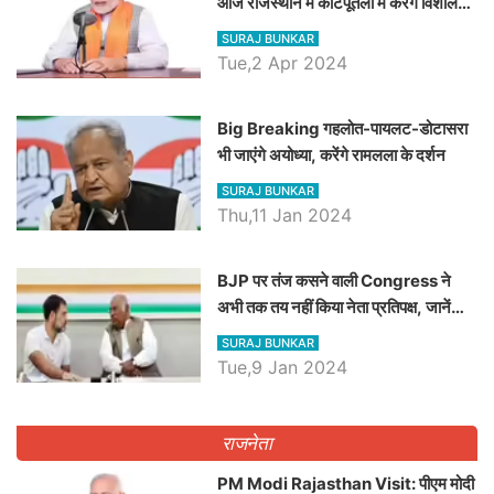
आज राजस्थान में कोटपूतली में करेंगे विशाल
रैली, एक सभा से 8 सीटों पर साधेगें निशाना
SURAJ BUNKAR
Tue,2 Apr 2024
Big Breaking गहलोत-पायलट-डोटासरा
भी जाएंगे अयोध्या, करेंगे रामलला के दर्शन
SURAJ BUNKAR
Thu,11 Jan 2024
BJP पर तंज कसने वाली Congress ने
अभी तक तय नहीं किया नेता प्रतिपक्ष, जानें
कौन होगा दावेदार
SURAJ BUNKAR
Tue,9 Jan 2024
राजनेता
PM Modi Rajasthan Visit: पीएम मोदी