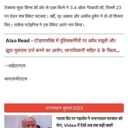
टेक्सास सुपर किंग्स की ओर से एडम मिल्ने ने 3.4 ओवर गेंदबाजी की, जिसमें 23
रन देकर पांच विकेट चटकाए। वहीं, नूर अहमद और अकील हुसैन ने दो-दो शिकार
किए। मार्कस स्टोइनिस ने एक विकेट अपने नाम किया।
Also Read -
टोडारायसिंह में पुलिसकर्मियों पर अवैध वसूली और
झूठा मुकदमा दर्ज करने का आरोप, थानाधिकारी सहित 6 के खिलाफ
केस
--आईएएनएस
आरएसजी/एएस
राजस्थान चुनाव 2023
गलता पीठ पर गहलोत ने भजनलाल सरकार को
घेरा, Video में देखें अब तक बड़ी खबरें