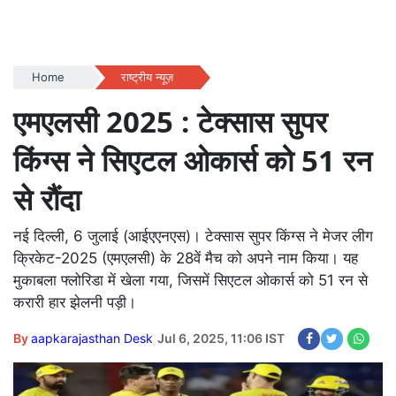
Home
राष्ट्रीय न्यूज़
एमएलसी 2025 : टेक्सास सुपर
किंग्स ने सिएटल ओकार्स को 51 रन
से रौंदा
नई दिल्ली, 6 जुलाई (आईएएनएस)। टेक्सास सुपर किंग्स ने मेजर लीग
क्रिकेट-2025 (एमएलसी) के 28वें मैच को अपने नाम किया। यह
मुकाबला फ्लोरिडा में खेला गया, जिसमें सिएटल ओकार्स को 51 रन से
करारी हार झेलनी पड़ी।
By
aapkarajasthan Desk
Jul 6, 2025, 11:06 IST