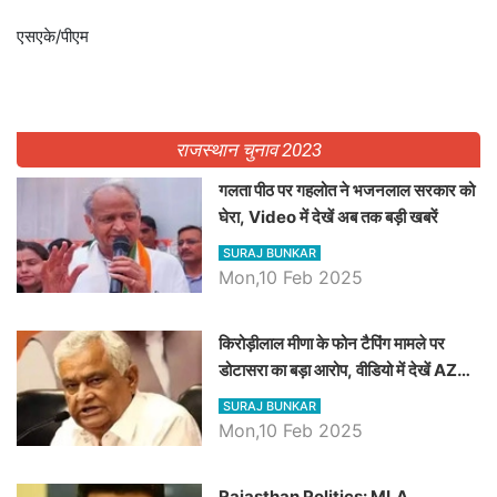
एसएके/पीएम
राजस्थान चुनाव 2023
गलता पीठ पर गहलोत ने भजनलाल सरकार को
घेरा, Video में देखें अब तक बड़ी खबरें
SURAJ BUNKAR
Mon,10 Feb 2025
किरोड़ीलाल मीणा के फोन टैपिंग मामले पर
डोटासरा का बड़ा आरोप, वीडियो में देखें AZ
बड़ी खबरें
SURAJ BUNKAR
Mon,10 Feb 2025
Rajasthan Politics: MLA