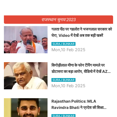
राजस्थान चुनाव 2023
गलता पीठ पर गहलोत ने भजनलाल सरकार को
घेरा, Video में देखें अब तक बड़ी खबरें
SURAJ BUNKAR
Mon,10 Feb 2025
किरोड़ीलाल मीणा के फोन टैपिंग मामले पर
डोटासरा का बड़ा आरोप, वीडियो में देखें AZ
बड़ी खबरें
SURAJ BUNKAR
Mon,10 Feb 2025
Rajasthan Politics: MLA
Ravindra Bhati ने प्रदेश की शिक्षा
व्यवस्था पर उठाए सवाल, Madan
SURAJ BUNKAR