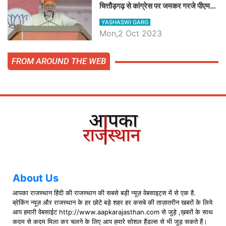
चित्तौड़गढ़ से कांग्रेस पर जमकर गरजे पीएम
मोदी, जाने प्रधानमंत्री के भाषण की बड़ी
YASHASWI GARG
बातें, देखें वीडियो
Mon,2 Oct 2023
FROM AROUND THE WEB
About Us
आपका राजस्थान हिंदी की राजस्थान की सबसे बड़ी न्यूज़ वेबसाइट्स में से एक है.
ब्रेकिंग न्यूज़ और राजस्थान के हर छोटे बड़े शहर हर कसबे की ताज़ातरीन खबरों के लिये
आप हमारी वेबसाईट http://www.aapkarajasthan.com से जुड़े ,ख़बरों के साथ
कदम से कदम मिला कर चलने के लिए आप हमारे सोशल हैंडल्स से भी जुड़ सकते हैं।