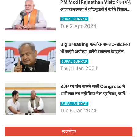
PM Modi Rajasthan Visit: पीएम मोदी
आज राजस्थान में कोटपूतली में करेंगे विशाल
रैली, एक सभा से 8 सीटों पर साधेगें निशाना
SURAJ BUNKAR
Tue,2 Apr 2024
Big Breaking गहलोत-पायलट-डोटासरा
भी जाएंगे अयोध्या, करेंगे रामलला के दर्शन
SURAJ BUNKAR
Thu,11 Jan 2024
BJP पर तंज कसने वाली Congress ने
अभी तक तय नहीं किया नेता प्रतिपक्ष, जानें
कौन होगा दावेदार
SURAJ BUNKAR
Tue,9 Jan 2024
राजनेता