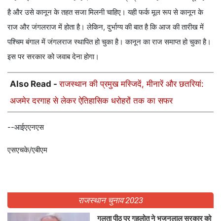
है और उसे कानून के तहत सजा मिलनी चाहिए। यही फर्क मूल रूप से कानून के
राज और जंगलराज में होता है। लेकिन, दुर्भाग्य की बात है कि आज की तारीख में
पश्चिम बंगाल में जंगलराज स्थापित हो चुका है। कानून का राज समाप्त हो चुका है।
इस पर सरकार को जवाब देना होगा।
Also Read -
राजस्थान की प्रमुख मस्जिदें, मीनारें और छतरियां:
अजमेर दरगाह से लेकर ऐतिहासिक धरोहरों तक का सफर
--आईएएनएस
एसएचके/एबीएम
राजस्थान चुनाव 2023
गलता पीठ पर गहलोत ने भजनलाल सरकार को