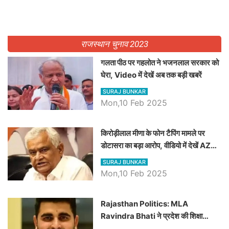
राजस्थान चुनाव 2023
गलता पीठ पर गहलोत ने भजनलाल सरकार को
घेरा, Video में देखें अब तक बड़ी खबरें
SURAJ BUNKAR
Mon,10 Feb 2025
किरोड़ीलाल मीणा के फोन टैपिंग मामले पर
डोटासरा का बड़ा आरोप, वीडियो में देखें AZ
बड़ी खबरें
SURAJ BUNKAR
Mon,10 Feb 2025
Rajasthan Politics: MLA
Ravindra Bhati ने प्रदेश की शिक्षा
व्यवस्था पर उठाए सवाल, Madan