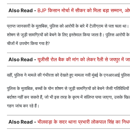
Also Read -
BJP किसान मोर्चा में सीकर को मिला बड़ा सम्मान, ओमप
प्राप्त जानकारी के मुताबिक, पुलिस को आरोपी के बारे में टेलीग्राम से पता चला
शोषण से जुड़ी सामग्रियों को बेचने के लिए इस्तेमाल किया जाता है। पुलिस आर
चीजों में उपयोग किया गया है?
Also Read -
यूजीसी रोल बैक की मांग को लेकर रैली से जयपुर में जाम
वहीं, पुलिस ने मामले की गंभीरता को देखते हुए मामला नवी मुंबई के एनआरआई पुलिस
पुलिस के मुताबिक, बच्चों के योन शोषण से जुड़ी सामग्रियों को बेचने जैसी गतिविधि
बर्दाश्त नहीं कर सकते हैं, जो भी इस तरह के कृत्य में संलिप्त पाया जाएगा, उसके
गहन जांच कर रहे हैं।
Also Read -
भीलवाड़ा के सदर थाना प्रभारी लोकपाल सिंह का निधन, 