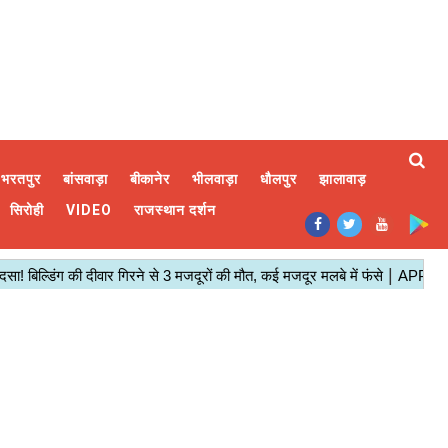
भरतपुर
बांसवाड़ा
बीकानेर
भीलवाड़ा
धौलपुर
झालावाड़
सिरोही
VIDEO
राजस्थान दर्शन