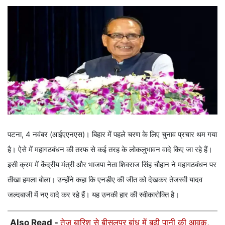
पटना, 4 नवंबर (आईएएनएस)। बिहार में पहले चरण के लिए चुनाव प्रचार थम गया
है। ऐसे में महागठबंधन की तरफ से कई तरह के लोकलुभावन वादे किए जा रहे हैं।
इसी क्रम में केंद्रीय मंत्री और भाजपा नेता शिवराज सिंह चौहान ने महागठबंधन पर
तीखा हमला बोला। उन्‍होंने कहा कि एनडीए की जीत को देखकर तेजस्‍वी यादव
जल्दबाजी में नए वादे कर रहे हैं। यह उनकी हार की स्वीकारोक्ति है।
Also Read -
तेज बारिश से बीसलपुर बांध में बढ़ी पानी की आवक,