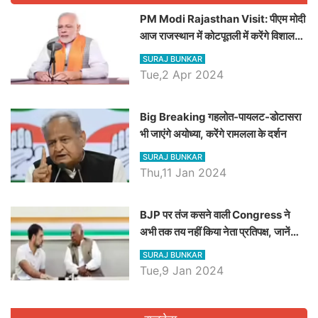
PM Modi Rajasthan Visit: पीएम मोदी
आज राजस्थान में कोटपूतली में करेंगे विशाल
रैली, एक सभा से 8 सीटों पर साधेगें निशाना
SURAJ BUNKAR
Tue,2 Apr 2024
Big Breaking गहलोत-पायलट-डोटासरा
भी जाएंगे अयोध्या, करेंगे रामलला के दर्शन
SURAJ BUNKAR
Thu,11 Jan 2024
BJP पर तंज कसने वाली Congress ने
अभी तक तय नहीं किया नेता प्रतिपक्ष, जानें
कौन होगा दावेदार
SURAJ BUNKAR
Tue,9 Jan 2024