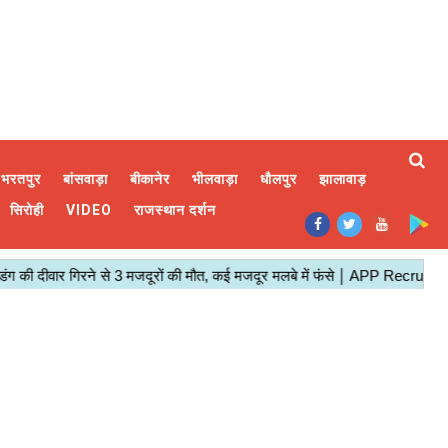
भरतपुर
बांसवाड़ा
बीकानेर
भीलवाड़ा
धौलपुर
झालावाड़
सिरोही
VIDEO
राजस्थान दर्शन