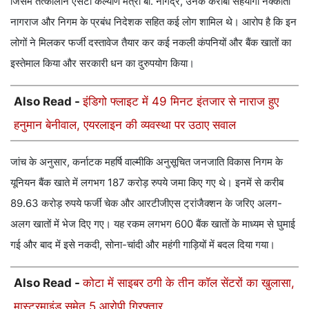
जिसमें तत्कालीन एसटी कल्याण मंत्री बी. नागेंद्र, उनके करीबी सहयोगी नेक्कांती
नागराज और निगम के प्रबंध निदेशक सहित कई लोग शामिल थे। आरोप है कि इन
लोगों ने मिलकर फर्जी दस्तावेज तैयार कर कई नकली कंपनियों और बैंक खातों का
इस्तेमाल किया और सरकारी धन का दुरुपयोग किया।
Also Read -
इंडिगो फ्लाइट में 49 मिनट इंतजार से नाराज हुए
हनुमान बेनीवाल, एयरलाइन की व्यवस्था पर उठाए सवाल
जांच के अनुसार, कर्नाटक महर्षि वाल्मीकि अनुसूचित जनजाति विकास निगम के
यूनियन बैंक खाते में लगभग 187 करोड़ रुपये जमा किए गए थे। इनमें से करीब
89.63 करोड़ रुपये फर्जी चेक और आरटीजीएस ट्रांजैक्शन के जरिए अलग-
अलग खातों में भेज दिए गए। यह रकम लगभग 600 बैंक खातों के माध्यम से घुमाई
गई और बाद में इसे नकदी, सोना-चांदी और महंगी गाड़ियों में बदल दिया गया।
Also Read -
कोटा में साइबर ठगी के तीन कॉल सेंटरों का खुलासा,
मास्टरमाइंड समेत 5 आरोपी गिरफ्तार