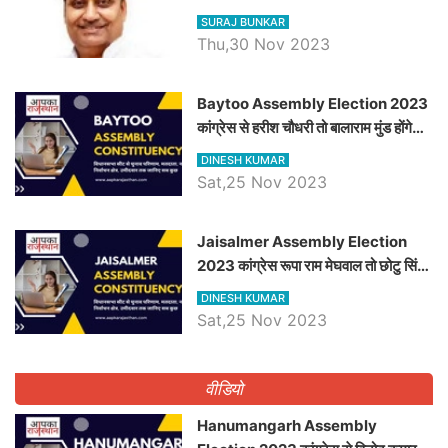
विचार
SURAJ BUNKAR
Thu,30 Nov 2023
Baytoo Assembly Election 2023
कांग्रेस से हरीश चौधरी तो बालाराम मुंड होंगे
भाजपा उम्मीदवार, जानिये बायतू विधानसभा
DINESH KUMAR
सीट के ताजा समीकरण
Sat,25 Nov 2023
​​​​​​​Jaisalmer Assembly Election
2023 कांग्रेस रूपा राम मेघवाल तो छोटु सिंह
भाटी होंगे भाजपा उम्मीदवार, जानिये जैसलमेर
DINESH KUMAR
विधानसभा सीट के ताजा समीकरण
Sat,25 Nov 2023
वीडियो
Hanumangarh Assembly