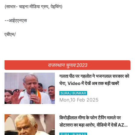
(साभार- चाइना मीडिया ग्रुप, पेइचिंग)
--आईएएनएस
एबीएम/
राजस्थान चुनाव 2023
गलता पीठ पर गहलोत ने भजनलाल सरकार को
घेरा, Video में देखें अब तक बड़ी खबरें
SURAJ BUNKAR
Mon,10 Feb 2025
किरोड़ीलाल मीणा के फोन टैपिंग मामले पर
डोटासरा का बड़ा आरोप, वीडियो में देखें AZ
बड़ी खबरें
SURAJ BUNKAR